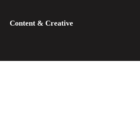
Content & Creative
Paid Social