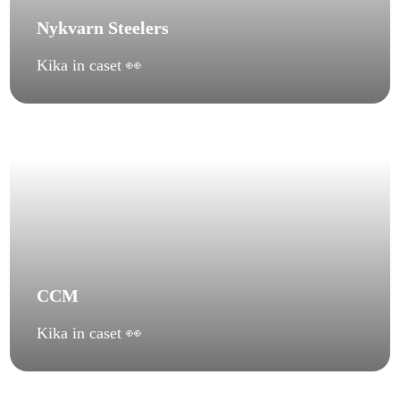
Nykvarn Steelers
Kika in caset 👀
CCM
Kika in caset 👀