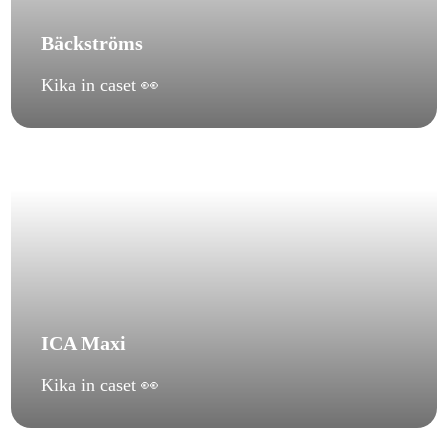
Bäckströms
Kika in caset 👀
ICA Maxi
Kika in caset 👀