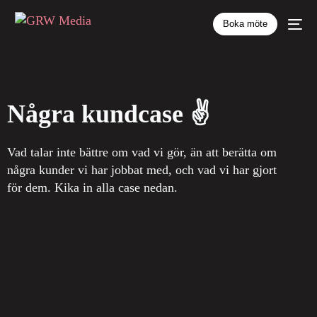
Boka möte
Några kundcase ✌️
Vad talar inte bättre om vad vi gör, än att berätta om
några kunder vi har jobbat med, och vad vi har gjort
för dem. Kika in alla case nedan.