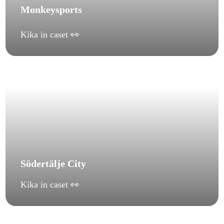
Monkeysports
Kika in caset 👀
Södertälje City
Kika in caset 👀