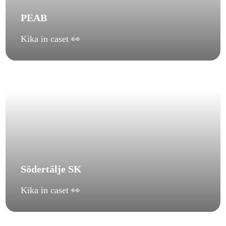
PEAB
Kika in caset 👀
Södertälje SK
Kika in caset 👀