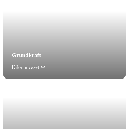
Grundkraft
Kika in caset 👀