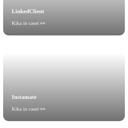
LinkedClient
Kika in caset 👀
Instamate
Kika in caset 👀