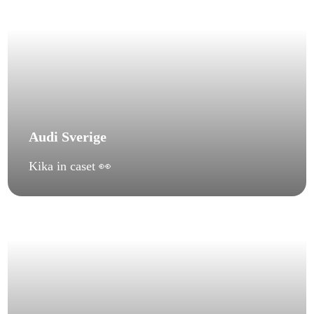
Audi Sverige
Kika in caset 👀