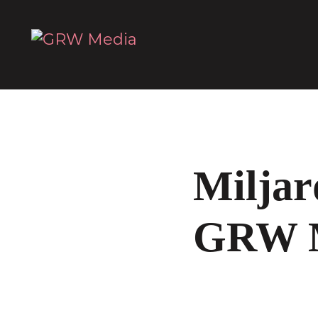
Miljar
GRW 