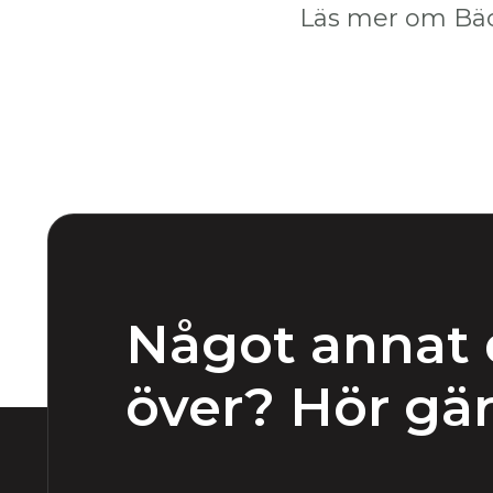
Läs mer om Bäc
Något annat 
över? Hör gär