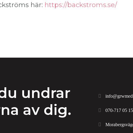
kströms här:
https://backstroms.se/
du undrar
info@grwmedi
na av dig.
070-717 05 15
Morabergsväge