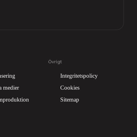
Övrigt
sering
Integritetspolicy
a medier
Cookies
mproduktion
Sitemap