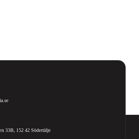
a.se
n 33B, 152 42 Södertälje