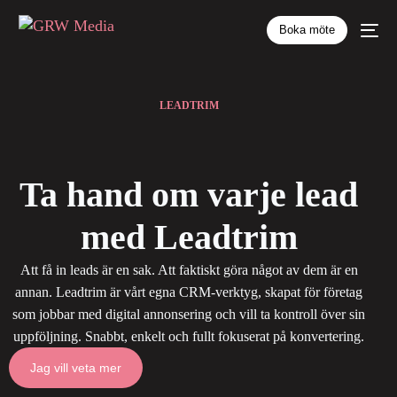
Boka möte
LEADTRIM
Ta hand om varje lead
med Leadtrim
Att få in leads är en sak. Att faktiskt göra något av dem är en
annan. Leadtrim är vårt egna CRM-verktyg, skapat för företag
som jobbar med digital annonsering och vill ta kontroll över sin
uppföljning. Snabbt, enkelt och fullt fokuserat på konvertering.
Jag vill veta mer