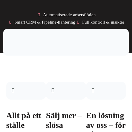
Automatiserade arbetsflöden
Smart CRM & Pipeline-hantering
Full kontroll & insikter
Allt på ett
Sälj mer –
En lösning
ställe
slösa
av oss – för