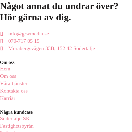
Något annat du undrar över?
Hör gärna av dig.
info@grwmedia.se
070-717 05 15
Morabergsvägen 33B, 152 42 Södertälje
Om oss
Hem
Om oss
Våra tjänster
Kontakta oss
Karriär
Några kundcase
Södertälje SK
Fastighetsbyrån