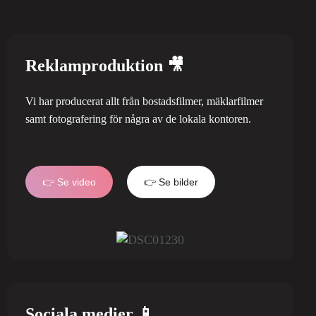
Reklamproduktion 🎥
Vi har producerat allt från bostadsfilmer, mäklarfilmer
samt fotografering för några av de lokala kontoren.
👉 Se video
👉 Se bilder
Sociala medier 📱