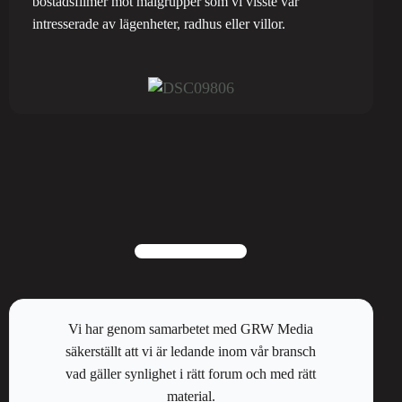
bostadsfilmer mot målgrupper som vi visste var
intresserade av lägenheter, radhus eller villor.
Vi har genom samarbetet med GRW Media
säkerställt att vi är ledande inom vår bransch
vad gäller synlighet i rätt forum och med rätt
material.